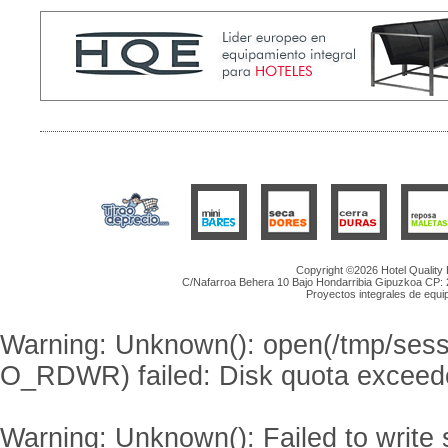
Copyright ©2026 Hotel Quality
C/Nafarroa Behera 10 Bajo Hondarribia Gipuzkoa CP: 20
Proyectos integrales de equip
Warning
: Unknown(): open(/tmp/se
O_RDWR) failed: Disk quota exceed
Warning
: Unknown(): Failed to write s