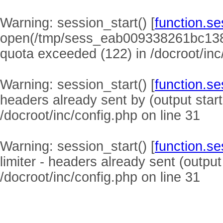
Warning
: session_start() [
function.se
open(/tmp/sess_eab009338261bc138
quota exceeded (122) in
/docroot/inc
Warning
: session_start() [
function.se
headers already sent by (output start
/docroot/inc/config.php
on line
31
Warning
: session_start() [
function.se
limiter - headers already sent (output
/docroot/inc/config.php
on line
31