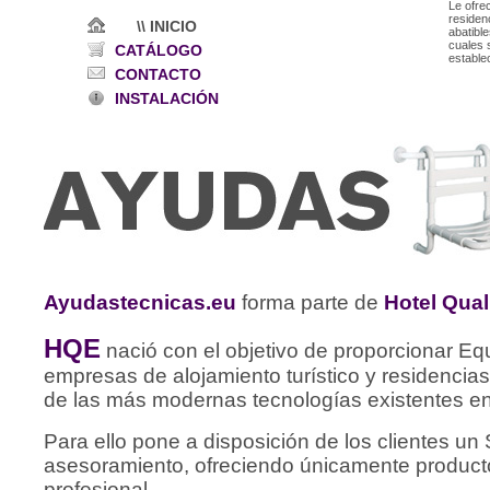
Le ofr
residenc
\\ INICIO
abatibl
cuales 
CATÁLOGO
estable
CONTACTO
INSTALACIÓN
Ayudastecnicas.eu
forma parte de
Hotel Qual
HQE
nació con el objetivo de proporcionar Equ
empresas de alojamiento turístico y residencias
de las más modernas tecnologías existentes e
Para ello pone a disposición de los clientes un 
asesoramiento, ofreciendo únicamente product
profesional.