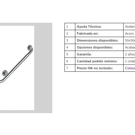
1
Ayuda Técnica:
Asider
2
Fabricada en:
Acero 
3
Dimensiones disponibles:
50x50
4
Opciones disponibles:
Acabad
5
Garantía:
2 años
6
Cantidad pedido minimo:
1 Unid
7
Precio IVA no incluido:
Consul