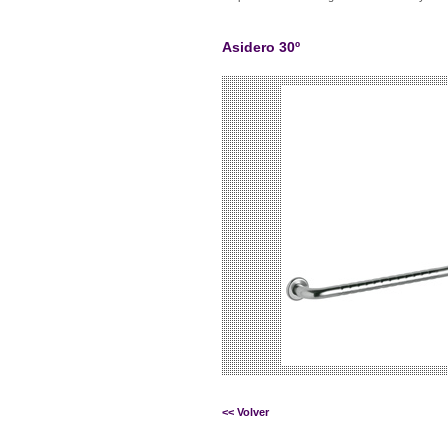
Asidero 30º
<< Volver