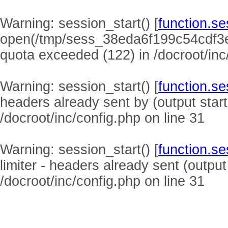
Warning
: session_start() [
function.se
open(/tmp/sess_38eda6f199c54cdf3
quota exceeded (122) in
/docroot/inc
Warning
: session_start() [
function.se
headers already sent by (output start
/docroot/inc/config.php
on line
31
Warning
: session_start() [
function.se
limiter - headers already sent (output
/docroot/inc/config.php
on line
31