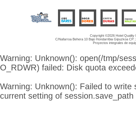
Copyright ©2026 Hotel Quality
C/Nafarroa Behera 10 Bajo Hondarribia Gipuzkoa CP: 20
Proyectos integrales de equip
Warning
: Unknown(): open(/tmp/se
O_RDWR) failed: Disk quota exceed
Warning
: Unknown(): Failed to write s
current setting of session.save_path 