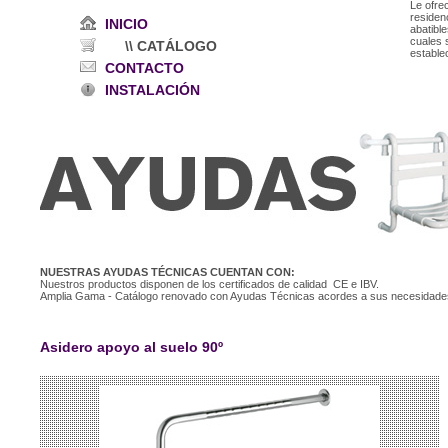
Le ofr
residenc
INICIO
abatibl
cuales 
\\ CATÁLOGO
estable
CONTACTO
INSTALACIÓN
NUESTRAS AYUDAS TÉCNICAS CUENTAN CON:
Nuestros productos disponen de los certificados de calidad CE e IBV.
Amplia Gama - Catálogo renovado con Ayudas Técnicas acordes a sus necesidade
Asidero apoyo al suelo 90º